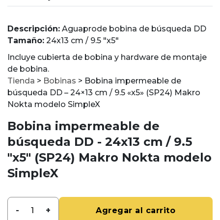
Descripción:
Aguaprode bobina de búsqueda DD
Tamaño:
24x13 cm / 9.5 "x5"
Incluye cubierta de bobina y hardware de montaje
de bobina.
Tienda
>
Bobinas
>
Bobina impermeable de
búsqueda DD – 24×13 cm / 9.5 «x5» (SP24) Makro
Nokta modelo SimpleX
Bobina impermeable de
búsqueda DD - 24x13 cm / 9.5
"x5" (SP24) Makro Nokta modelo
SimpleX
-
+
Agregar al carrito