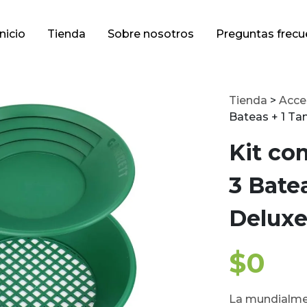
Inicio
Tienda
Sobre nosotros
Preguntas frecu
Tienda
>
Acce
Bateas + 1 Ta
Kit co
3 Bate
Deluxe
$
0
La mundialme