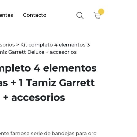
entes
Contacto
sorios
>
Kit completo 4 elementos 3
miz Garrett Deluxe + accesorios
mpleto 4 elementos
as + 1 Tamiz Garrett
 + accesorios
nte famosa serie de bandejas para oro