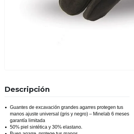
Descripción
Guantes de excavación grandes agarres protegen tus
manos ajuste universal (gris y negro) – Minelab 6 meses
garantía limitada
50% piel sintética y 30% elastano.
Buen agarre, protege tus manos.