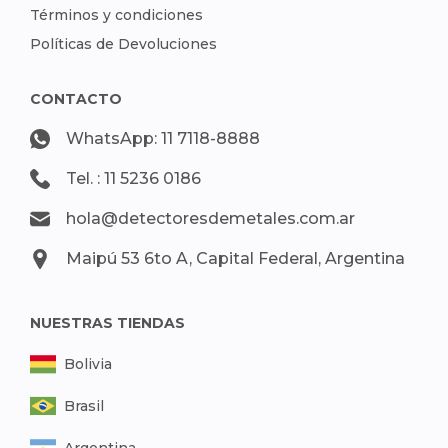
Términos y condiciones
Políticas de Devoluciones
CONTACTO
WhatsApp: 11 7118-8888
Tel. : 11 5236 0186
hola@detectoresdemetales.com.ar
Maipú 53 6to A, Capital Federal, Argentina
NUESTRAS TIENDAS
Bolivia
Brasil
Argentina