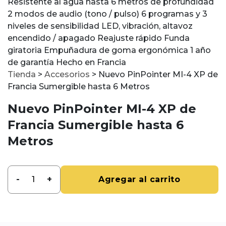
Resistente al agua hasta 6 metros de profundidad
2 modos de audio (tono / pulso) 6 programas y 3
niveles de sensibilidad LED, vibración, altavoz
encendido / apagado Reajuste rápido Funda
giratoria Empuñadura de goma ergonómica 1 año
de garantía Hecho en Francia
Tienda
>
Accesorios
>
Nuevo PinPointer MI-4 XP de
Francia Sumergible hasta 6 Metros
Nuevo PinPointer MI-4 XP de
Francia Sumergible hasta 6
Metros
-
+
Agregar al carrito