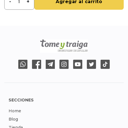
-
+
Agregar al carrito
SECCIONES
Home
Blog
Tienda