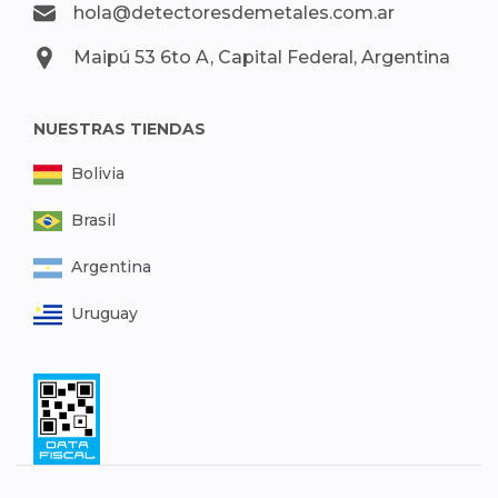
hola@detectoresdemetales.com.ar
Maipú 53 6to A, Capital Federal, Argentina
NUESTRAS TIENDAS
Bolivia
Brasil
Argentina
Uruguay