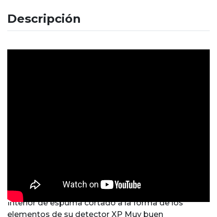
Descripción
Interior de espuma cortado a la forma de los
elementos de su detector XP Muy buen