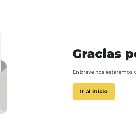
Gracias p
En breve nos estaremos 
Ir al inicio