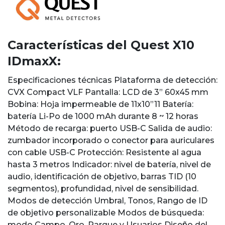
Características del Quest X10
IDmaxX:
Especificaciones técnicas Plataforma de detección:
CVX Compact VLF Pantalla: LCD de 3” 60x45 mm
Bobina: Hoja impermeable de 11x10”11 Batería:
batería Li-Po de 1000 mAh durante 8 ~ 12 horas
Método de recarga: puerto USB-C Salida de audio:
zumbador incorporado o conector para auriculares
con cable USB-C Protección: Resistente al agua
hasta 3 metros Indicador: nivel de batería, nivel de
audio, identificación de objetivo, barras TID (10
segmentos), profundidad, nivel de sensibilidad.
Modos de detección Umbral, Tonos, Rango de ID
de objetivo personalizable Modos de búsqueda:
modo Campo, Oro, Parque y Usuarios Diseño del