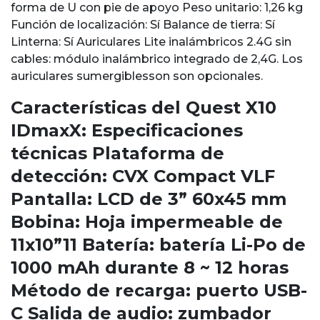
forma de U con pie de apoyo Peso unitario: 1,26 kg
Función de localización: Sí Balance de tierra: Sí
Linterna: Sí Auriculares Lite inalámbricos 2.4G sin
cables: módulo inalámbrico integrado de 2,4G. Los
auriculares sumergiblesson son opcionales.
Características del Quest X10
IDmaxX: Especificaciones
técnicas Plataforma de
detección: CVX Compact VLF
Pantalla: LCD de 3” 60x45 mm
Bobina: Hoja impermeable de
11x10”11 Batería: batería Li-Po de
1000 mAh durante 8 ~ 12 horas
Método de recarga: puerto USB-
C Salida de audio: zumbador