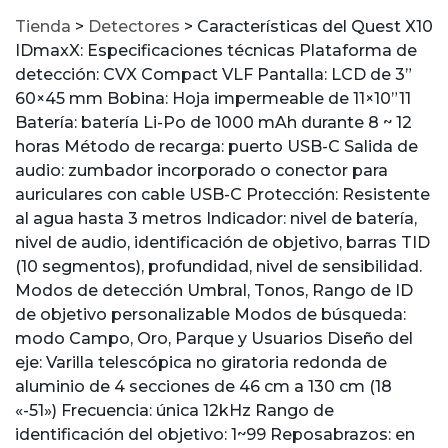
Tienda
>
Detectores
>
Características del Quest X10
IDmaxX: Especificaciones técnicas Plataforma de
detección: CVX Compact VLF Pantalla: LCD de 3”
60×45 mm Bobina: Hoja impermeable de 11×10”11
Batería: batería Li-Po de 1000 mAh durante 8 ~ 12
horas Método de recarga: puerto USB-C Salida de
audio: zumbador incorporado o conector para
auriculares con cable USB-C Protección: Resistente
al agua hasta 3 metros Indicador: nivel de batería,
nivel de audio, identificación de objetivo, barras TID
(10 segmentos), profundidad, nivel de sensibilidad.
Modos de detección Umbral, Tonos, Rango de ID
de objetivo personalizable Modos de búsqueda:
modo Campo, Oro, Parque y Usuarios Diseño del
eje: Varilla telescópica no giratoria redonda de
aluminio de 4 secciones de 46 cm a 130 cm (18
«-51») Frecuencia: única 12kHz Rango de
identificación del objetivo: 1~99 Reposabrazos: en