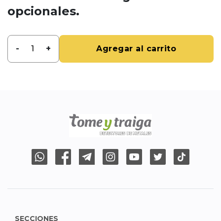
opcionales.
-
+
Agregar al carrito
SECCIONES