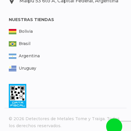
Maipú 53 6to A, Capital Federal, Argentina
NUESTRAS TIENDAS
Bolivia
Brasil
Argentina
Uruguay
© 2026 Detectores de Metales Tome y Traiga. Todos
los derechos reservados.