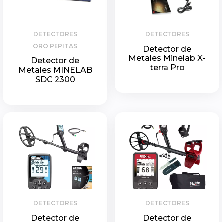
DETECTORES
DETECTORES
ORO PEPITAS
Detector de
Metales Minelab X-
Detector de
terra Pro
Metales MINELAB
SDC 2300
DETECTORES
DETECTORES
Detector de
Detector de