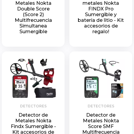
Metales Nokta
metales Nokta
Double Score
FINDX Pro
(Score 2)
Sumergible y
Multifrecuencia
batería de litio - Kit
Simultanea
accesorios de
Sumergible
regalo!
DETECTORES
DETECTORES
Detector de
Detector de
Metales Nokta
Metales Nokta
Findx Sumergible -
Score SMF
Kit accesorios de
Multifrecuencia