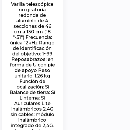
Varilla telescópica
no giratoria
redonda de
aluminio de 4
secciones de 46
cm a 130 cm (18
"-51") Frecuencia:
única 12kHz Rango
de identificación
del objetivo: 1~99
Reposabrazos: en
forma de U con pie
de apoyo Peso
unitario: 1,26 kg
Función de
localización: Sí
Balance de tierra: Sí
Linterna: Sí
Auriculares Lite
inalámbricos 2.4G
sin cables: módulo
inalámbrico
integrado de 2,4G.