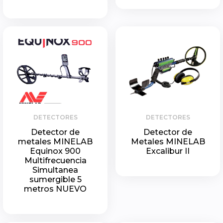
DETECTORES
DETECTORES
Detector de
Detector de
metales MINELAB
Metales MINELAB
Equinox 900
Excalibur II
Multifrecuencia
Simultanea
sumergible 5
metros NUEVO