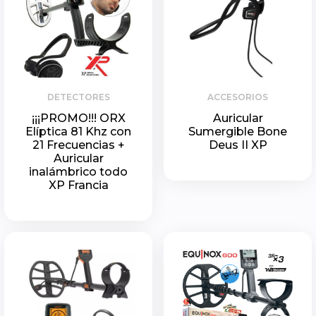
DETECTORES
ACCESORIOS
¡¡¡PROMO!!! ORX
Auricular
Elíptica 81 Khz con
Sumergible Bone
21 Frecuencias +
Deus II XP
Auricular
inalámbrico todo
XP Francia