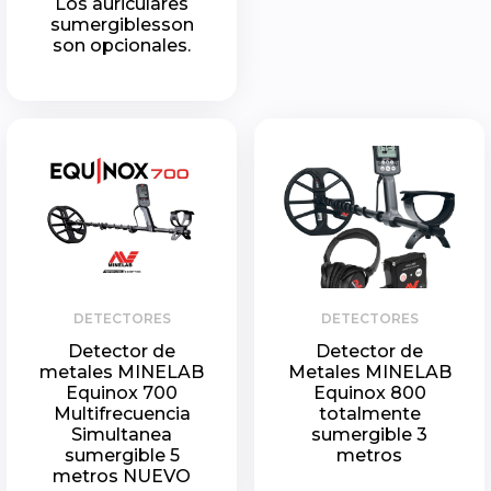
Los auriculares
sumergiblesson
son opcionales.
DETECTORES
DETECTORES
Detector de
Detector de
metales MINELAB
Metales MINELAB
Equinox 700
Equinox 800
Multifrecuencia
totalmente
Simultanea
sumergible 3
sumergible 5
metros
metros NUEVO