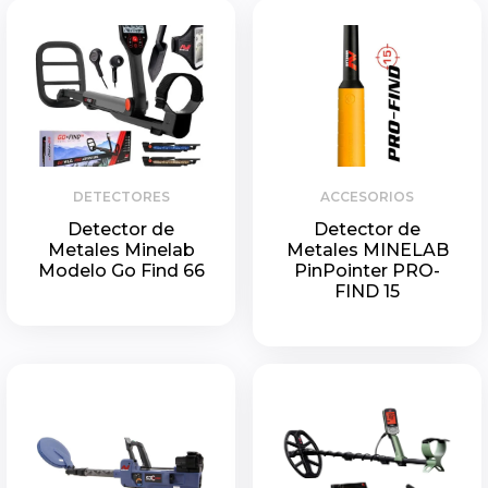
DETECTORES
ACCESORIOS
Detector de
Detector de
Metales Minelab
Metales MINELAB
Modelo Go Find 66
PinPointer PRO-
FIND 15