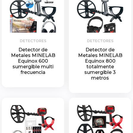
DETECTORES
DETECTORES
Detector de
Detector de
Metales MINELAB
Metales MINELAB
Equinox 600
Equinox 800
sumergible multi
totalmente
frecuencia
sumergible 3
metros