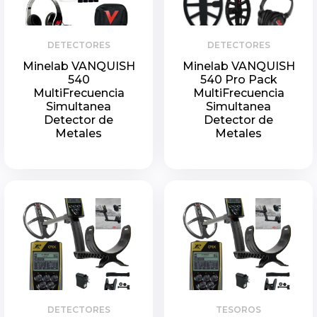
DETECTORES
DETECTORES
Minelab VANQUISH
Minelab VANQUISH
540
540 Pro Pack
MultiFrecuencia
MultiFrecuencia
Simultanea
Simultanea
Detector de
Detector de
Metales
Metales
DETECTORES
TESOROS