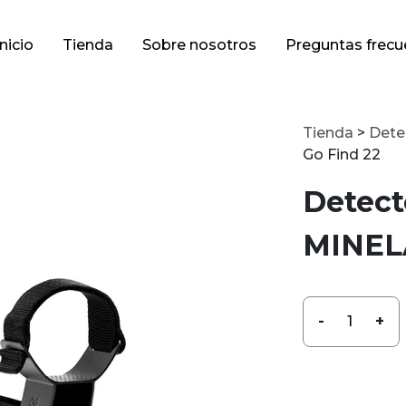
Inicio
Tienda
Sobre nosotros
Preguntas frecu
Tienda
>
Dete
Go Find 22
Detect
MINEL
-
+