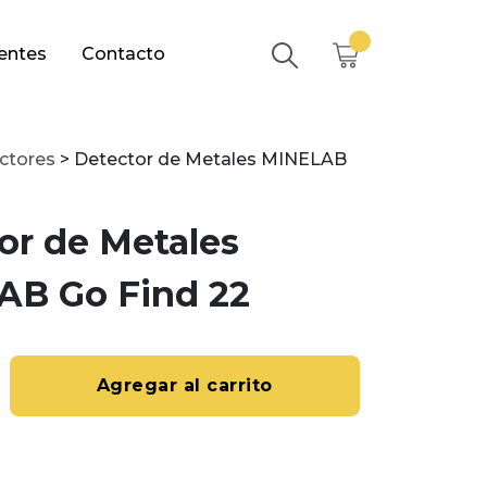
entes
Contacto
ctores
>
Detector de Metales MINELAB
or de Metales
AB Go Find 22
Agregar al carrito