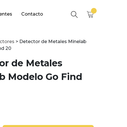
entes
Contacto
ctores
>
Detector de Metales Minelab
nd 20
or de Metales
b Modelo Go Find