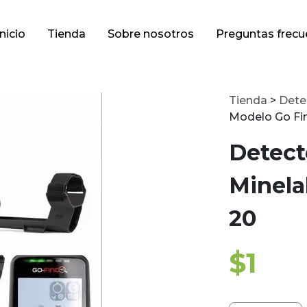
Inicio
Tienda
Sobre nosotros
Preguntas frecu
Tienda
>
Dete
Modelo Go Fi
Detect
Minela
20
$
1