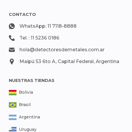
CONTACTO
WhatsApp: 11 7118-8888
Tel. : 11 5236 0186
hola@detectoresdemetales.com.ar
Maipú 53 6to A, Capital Federal, Argentina
NUESTRAS TIENDAS
Bolivia
Brasil
Argentina
Uruguay