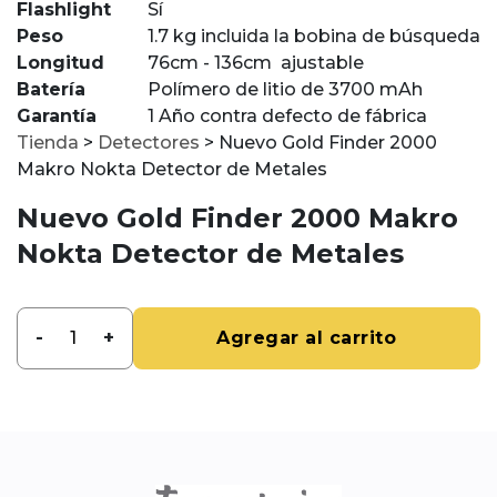
Flashlight
Sí
Peso
1.7 kg incluida la bobina de búsqueda
Longitud
76cm - 136cm ajustable
Batería
Polímero de litio de 3700 mAh
Garantía
1 Año contra defecto de fábrica
Tienda
>
Detectores
>
Nuevo Gold Finder 2000
Makro Nokta Detector de Metales
Nuevo Gold Finder 2000 Makro
Nokta Detector de Metales
-
+
Agregar al carrito