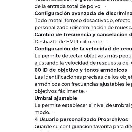
de la entrada total de polvo. ·
Configuración avanzada de discrimin
Todo metal, ferroso desactivado, efecto
personalizado (discriminación de mu
Cambio de frecuencia y cancelación d
Deshazte de EMI fácilmente. ·
Configuración de la velocidad de rec
Le permite detectar objetivos más pequ
ajustando la velocidad de respuesta de
60 ID de objetivo y tonos armónicos
Las identificaciones precisas de los obje
armónicos con frecuencias ajustables le p
objetivos fácilmente. ·
Umbral ajustable
Le permite establecer el nivel de umbral 
modo. ·
4 Usuario personalizado Proarchivos
Guarde su configuración favorita para dif