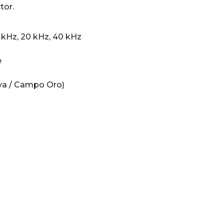
ector.
15 kHz, 20 kHz, 40 kHz
e
ya / Campo Oro)