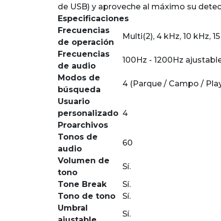
de USB) y aproveche al máximo su det
Especificaciones
Frecuencias
Multi(2), 4 kHz, 10 kHz, 
de operación
Frecuencias
100Hz - 1200Hz ajustabl
de audio
Modos de
4 (Parque / Campo / Pla
búsqueda
Usuario
personalizado
4
Proarchivos
Tonos de
60
audio
Volumen de
Sí.
tono
Tone Break
Sí.
Tono de tono
Sí.
Umbral
Sí.
ajustable