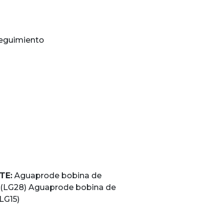
Seguimiento
TE:
Aguaprode bobina de
"(LG28) Aguaprode bobina de
LG15)