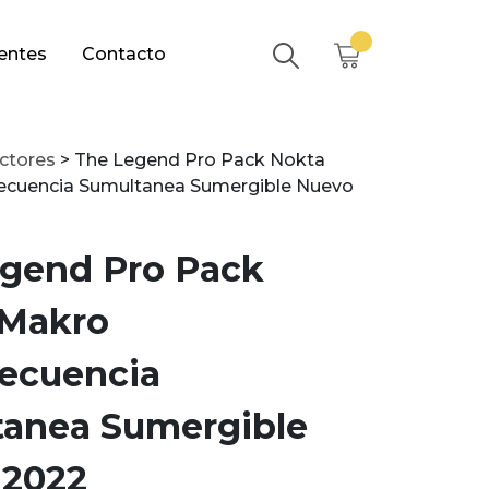
entes
Contacto
ctores
>
The Legend Pro Pack Nokta
recuencia Sumultanea Sumergible Nuevo
gend Pro Pack
 Makro
recuencia
anea Sumergible
 2022