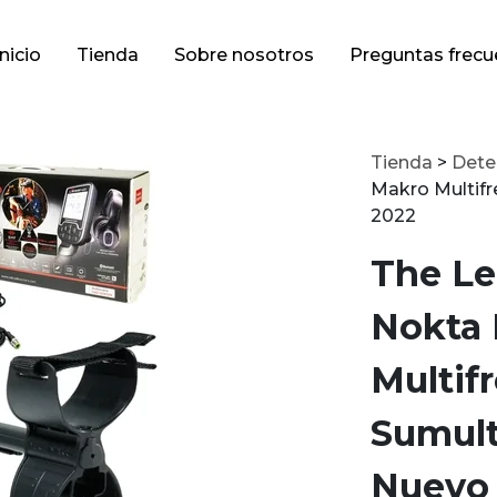
Inicio
Tienda
Sobre nosotros
Preguntas frecu
Tienda
>
Dete
Makro Multif
2022
The Le
Nokta
Multif
Sumult
Nuevo