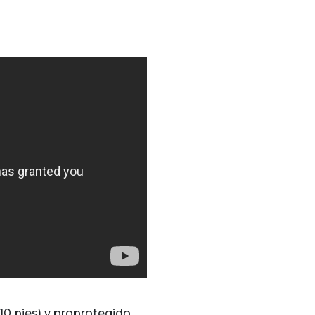
0 pies) y proprotegido