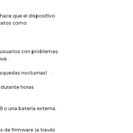
hace que el dispositivo
ovatos como
ra usuarios con problemas
 agua. ·
s búsquedas nocturnas! ·
n durante horas
 o una batería externa.
s de firmware (a través