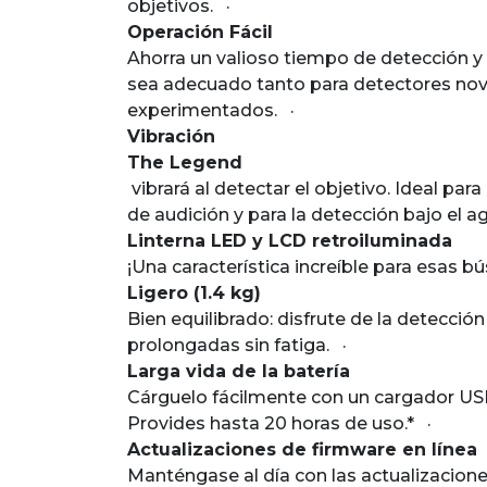
objetivos. ·
Operación Fácil
Ahorra un valioso tiempo de detección y 
sea adecuado tanto para detectores n
experimentados. ·
Vibración
The Legend
vibrará al detectar el objetivo. Ideal pa
de audición y para la detección bajo el
Linterna LED y LCD retroiluminada
¡Una característica increíble para esa
Ligero (1.4 kg)
Bien equilibrado: disfrute de la detecció
prolongadas sin fatiga. ·
Larga vida de la batería
Cárguelo fácilmente con un cargador USB
Provides hasta 20 horas de uso.* ·
Actualizaciones de firmware en línea
Manténgase al día con las actualizacione